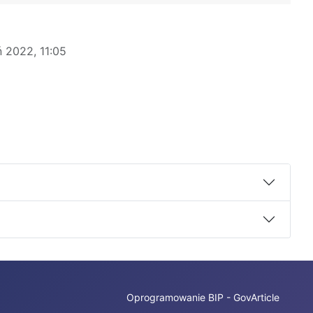
ń 2022, 11:05
Oprogramowanie BIP - GovArticle