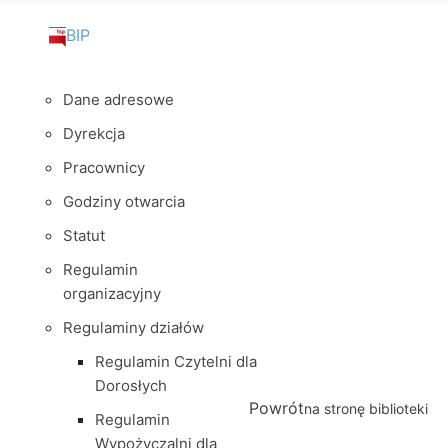
BIP
Dane adresowe
Dyrekcja
Pracownicy
Godziny otwarcia
Statut
Regulamin
organizacyjny
Regulaminy działów
Regulamin Czytelni dla
Dorosłych
Powrót
na stronę biblioteki
Regulamin
Wypożyczalni dla