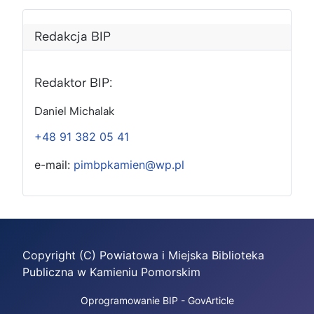
Redakcja BIP
Redaktor BIP:
Daniel Michalak
+48 91 382 05 41
e-mail:
pimbpkamien@wp.pl
Copyright (C) Powiatowa i Miejska Biblioteka
Publiczna w Kamieniu Pomorskim
Oprogramowanie BIP - GovArticle