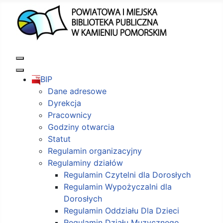
BIP
Dane adresowe
Dyrekcja
Pracownicy
Godziny otwarcia
Statut
Regulamin organizacyjny
Regulaminy działów
Regulamin Czytelni dla Dorosłych
Regulamin Wypożyczalni dla
Dorosłych
Regulamin Oddziału Dla Dzieci
Regulamin Działu Muzycznego