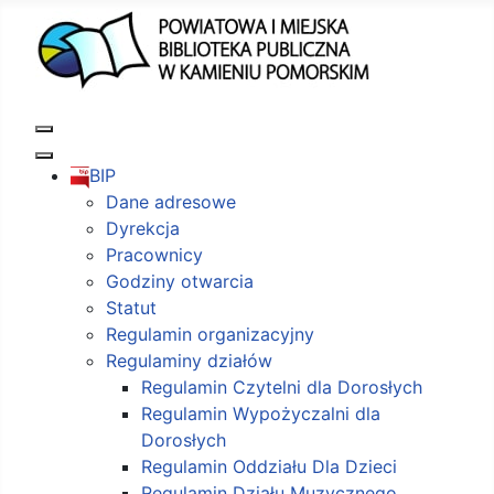
BIP
Dane adresowe
Dyrekcja
Pracownicy
Godziny otwarcia
Statut
Regulamin organizacyjny
Regulaminy działów
Regulamin Czytelni dla Dorosłych
Regulamin Wypożyczalni dla
Dorosłych
Regulamin Oddziału Dla Dzieci
Regulamin Działu Muzycznego