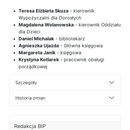
Teresa Elżbieta Skuza
- kierownik
Wypożyczalni dla Dorosłych
Magdalena Wolanowska
- kierownik Oddziału
dla Dzieci
Daniel Michalak
- bibliotekarz
Agnieszka Ujazda
- Główna księgowa
Margareta Janik
- księgowa
Krystyna Kotlarek
- pracownik obsługi
porządkowej
Szczegóły
Historia zmian
Redakcja BIP