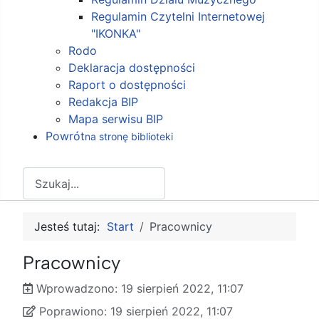
Regulamin Czytelni Internetowej
"IKONKA"
Rodo
Deklaracja dostępności
Raport o dostępności
Redakcja BIP
Mapa serwisu BIP
Powrót
na stronę biblioteki
Szukaj
Jesteś tutaj:
Start
Pracownicy
Pracownicy
Wprowadzono:
19 sierpień 2022, 11:07
Wprowadzono
Poprawiono
Poprawiono:
19 sierpień 2022, 11:07