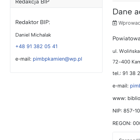
Redakcja BIP
Dane a
Redaktor BIP:
Wprowad
Wprowadz
Poprawion
Daniel Michalak
Powiatowa
+48 91 382 05 41
ul. Wolińska
e-mail:
pimbpkamien@wp.pl
72-400 Kam
tel.: 91 38 
e-mail:
pim
www: bibli
NIP: 857-1
REGON: 00