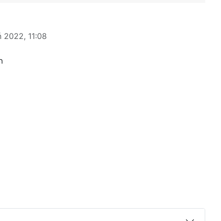
ń 2022, 11:08
m