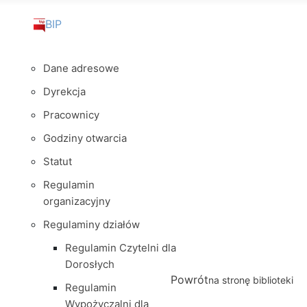
BIP
Dane adresowe
Dyrekcja
Pracownicy
Godziny otwarcia
Statut
Regulamin
organizacyjny
Regulaminy działów
Regulamin Czytelni dla
Dorosłych
Powrót
na stronę biblioteki
Regulamin
Wypożyczalni dla