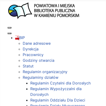
BIP
Dane adresowe
Dyrekcja
Pracownicy
Godziny otwarcia
Statut
Regulamin organizacyjny
Regulaminy działów
Regulamin Czytelni dla Dorosłych
Regulamin Wypożyczalni dla
Dorosłych
Regulamin Oddziału Dla Dzieci
Regulamin Działu Muzycznego