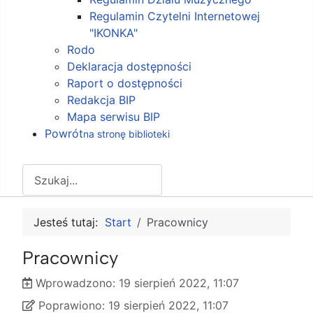
Regulamin Czytelni Internetowej
"IKONKA"
Rodo
Deklaracja dostępności
Raport o dostępności
Redakcja BIP
Mapa serwisu BIP
Powrót
na stronę biblioteki
Szukaj
Jesteś tutaj:
Start
Pracownicy
Pracownicy
Wprowadzono:
19 sierpień 2022, 11:07
Wprowadzono
Poprawiono
Poprawiono:
19 sierpień 2022, 11:07