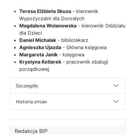
Teresa Elżbieta Skuza
- kierownik
Wypożyczalni dla Dorosłych
Magdalena Wolanowska
- kierownik Oddziału
dla Dzieci
Daniel Michalak
- bibliotekarz
Agnieszka Ujazda
- Główna księgowa
Margareta Janik
- księgowa
Krystyna Kotlarek
- pracownik obsługi
porządkowej
Szczegóły
Historia zmian
Redakcja BIP